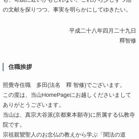
の文献を探りつつ、事実を明らかにしてゆきたい。
平成二十八年四月二十九日
釋智修
住職挨拶
照覺寺住職 多田(法名 釋 智修)でございます。
この度は、当山HomePageにお越しくださいまして
ありがとうございます。
当山は、真宗大谷派(京都東本願寺)に所属する仏教寺
院です。
宗祖親鸞聖人のお念仏の教えから学ぶ「聞法の道