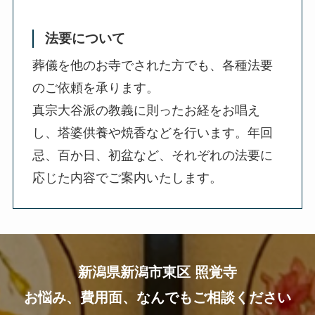
法要について
葬儀を他のお寺でされた方でも、各種法要
のご依頼を承ります。
真宗大谷派の教義に則ったお経をお唱え
し、塔婆供養や焼香などを行います。年回
忌、百か日、初盆など、それぞれの法要に
応じた内容でご案内いたします。
新潟県新潟市東区
照覚寺
お悩み、費用面、なんでもご相談ください