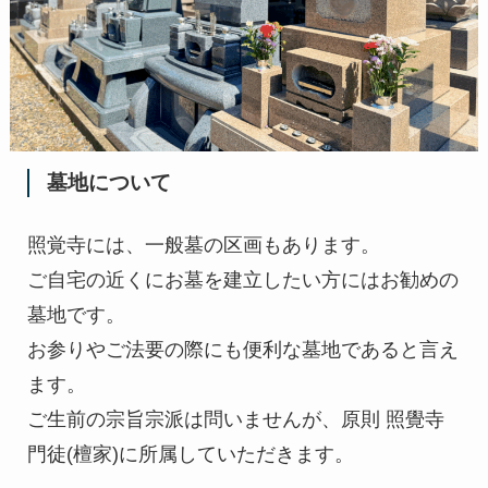
墓地について
照覚寺には、一般墓の区画もあります。
ご自宅の近くにお墓を建立したい方にはお勧めの
墓地です。
お参りやご法要の際にも便利な墓地であると言え
ます。
ご生前の宗旨宗派は問いませんが、原則 照覺寺
門徒(檀家)に所属していただきます。