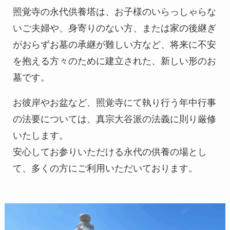
照覚寺の永代供養塔は、お子様のいらっしゃらな
いご夫婦や、身寄りのない方、または家の後継ぎ
がおらずお墓の承継が難しい方など、将来に不安
を抱える方々のために建立された、新しい形のお
墓です。
お彼岸やお盆など、照覚寺にて執り行う年中行事
の法要については、真宗大谷派の法義に則り厳修
いたします。
安心してお参りいただける永代の供養の場とし
て、多くの方にご利用いただいております。