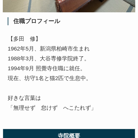
住職プロフィール
【多田 修】
1962年5月、新潟県柏崎市生まれ
1988年3月、大谷専修学院終了。
1994年9月 照覺寺住職に就任。
現在、坊守1名と猫2匹で生息中。
好きな言葉は
「無理せず 怠けず へこたれず」
寺院概要