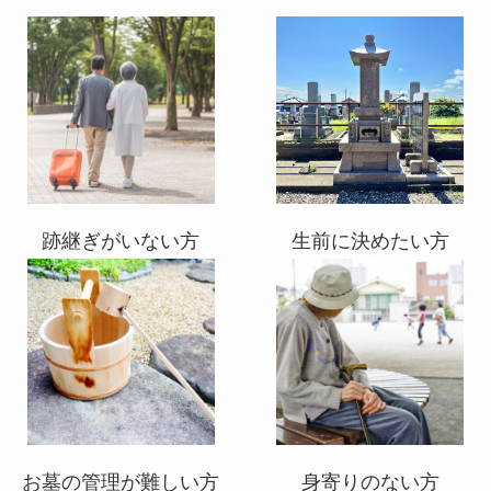
跡継ぎがいない方
生前に決めたい方
お墓の管理が難しい方
身寄りのない方