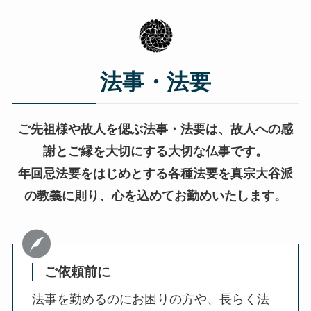
法事・法要
ご先祖様や故人を偲ぶ法事・法要は、故人への感
謝とご縁を大切にする大切な仏事です。
年回忌法要をはじめとする各種法要を真宗大谷派
の教義に則り、心を込めてお勤めいたします。
ご依頼前に
法事を勤めるのにお困りの方や、長らく法