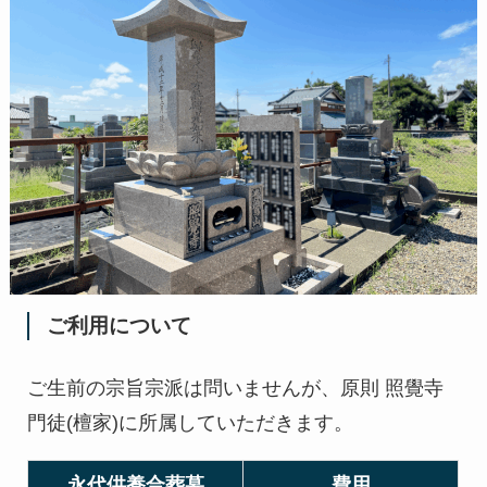
ご利用について
ご生前の宗旨宗派は問いませんが、原則 照覺寺
門徒(檀家)に所属していただきます。
永代供養合葬墓
費用