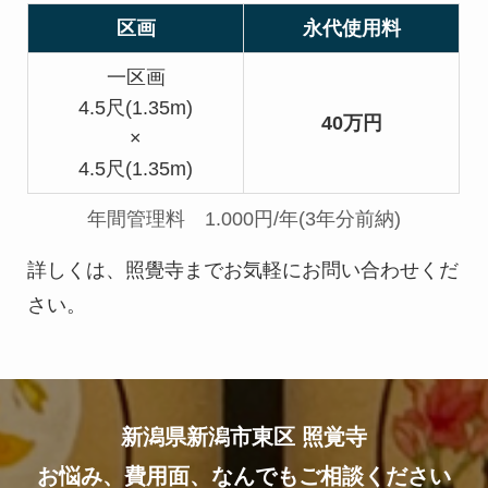
区画
永代使用料
一区画
4.5尺(1.35m)
40
万円
×
4.5尺(1.35m)
年間管理料 1.000円/年(3年分前納)
詳しくは、照覺寺までお気軽にお問い合わせくだ
さい。
新潟県新潟市東区
照覚寺
お悩み、費用面、なんでもご相談ください