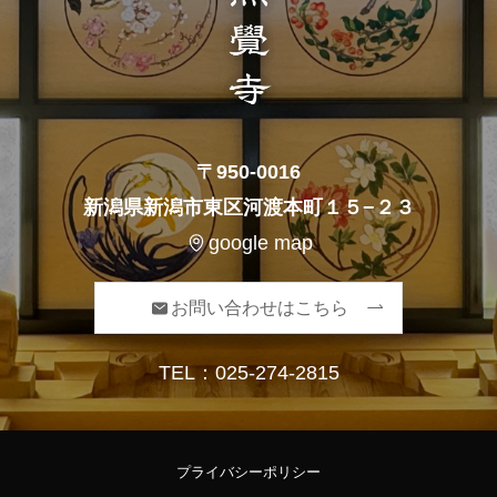
〒950-0016
新潟県新潟市東区河渡本町１５−２３
google map
お問い合わせはこちら
TEL：
025-274-2815
プライバシーポリシー